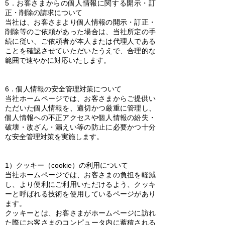
5．お客さまからの個人情報に関する開示・訂
正・削除の請求について
当社は、お客さまより個人情報の開示・訂正・
削除等のご依頼があった場合は、当社所定の手
続に従い、ご依頼者が本人または代理人である
ことを確認させていただいたうえで、合理的な
範囲で速やかに対応いたします。
6．個人情報の安全管理対策について
当社ホームページでは、お客さまからご提供い
ただいた個人情報を、適切かつ厳重に管理し、
個人情報への不正アクセスや個人情報の紛失・
破壊・改ざん・漏えい等の防止に必要かつ十分
な安全管理対策を実施します。
1）クッキー（cookie）の利用について
当社ホームページでは、お客さまの負担を軽減
し、より便利にご利用いただけるよう、クッキ
ーと呼ばれる技術を使用しているページがあり
ます。
クッキーとは、お客さまがホームページに訪れ
た際にお客さまのコンピュータ内に蓄積される