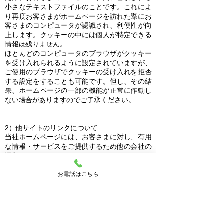
小さなテキストファイルのことです。これによ
り再度お客さまがホームページを訪れた際にお
客さまのコンピュータが認識され、利便性が向
上します。クッキーの中には個人が特定できる
情報は残りません。
ほとんどのコンピュータのブラウザがクッキー
を受け入れられるように設定されていますが、
ご使用のブラウザでクッキーの受け入れを拒否
する設定をすることも可能です。但し、その結
果、ホームページの一部の機能が正常に作動し
ない場合がありますのでご了承ください。
2）他サイトのリンクについて
当社ホームページには、お客さまに対し、有用
な情報・サービスをご提供するため他の会社の
運営するホームページへのリンクがあります。
リンク先のホームページにおける個人情報につ
お電話はこちら
いて、当社は一切責任を負うことができません
ので、あらかじめご了承ください。
3）個人情報の保管場所について