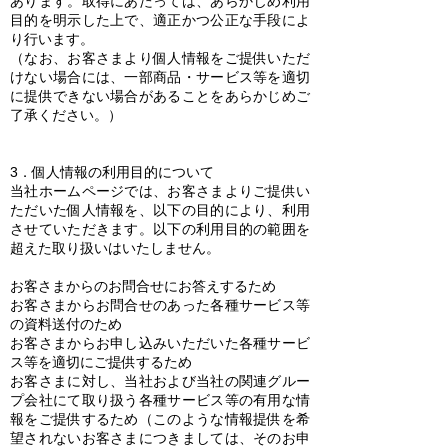
あります。取得にあたっては、あらかじめ利用
目的を明示した上で、適正かつ公正な手段によ
り行います。
（なお、お客さまより個人情報をご提供いただ
けない場合には、一部商品・サービス等を適切
に提供できない場合があることをあらかじめご
了承ください。）
3．個人情報の利用目的について
当社ホームページでは、お客さまよりご提供い
ただいた個人情報を、以下の目的により、利用
させていただきます。以下の利用目的の範囲を
超えた取り扱いはいたしません。
お客さまからのお問合せにお答えするため
お客さまからお問合せのあった各種サービス等
の資料送付のため
お客さまからお申し込みいただいた各種サービ
ス等を適切にご提供するため
お客さまに対し、当社および当社の関連グルー
プ会社にて取り扱う各種サービス等の有用な情
報をご提供するため（このような情報提供を希
望されないお客さまにつきましては、そのお申