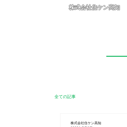
株式会社住ケン高知
ホーム
当社の実績
全ての記事
株式会社住ケン高知