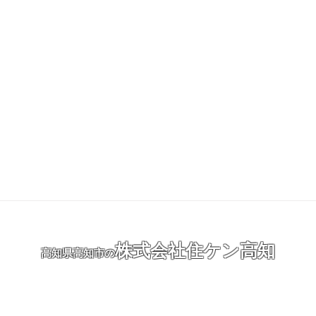
株式会社住ケン高知
高知県高知市の
シロアリ・害虫駆除・シロアリ対策・高知の害虫駆除